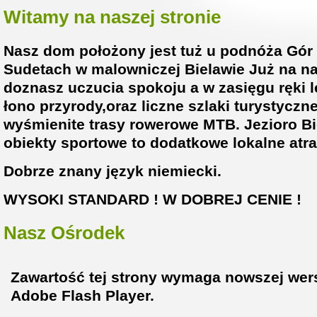
Witamy na naszej stronie
Nasz dom położony jest tuż u podnóża Gór
Sudetach w malowniczej Bielawie Już na na
doznasz uczucia spokoju a w zasięgu ręki l
łono przyrody,oraz liczne szlaki turystyczn
wyśmienite trasy rowerowe MTB. Jezioro Bi
obiekty sportowe to dodatkowe lokalne atra
Dobrze znany język niemiecki.
WYSOKI STANDARD !
W DOBREJ CENIE !
Nasz Ośrodek
Zawartość tej strony wymaga nowszej wer
Adobe Flash Player.