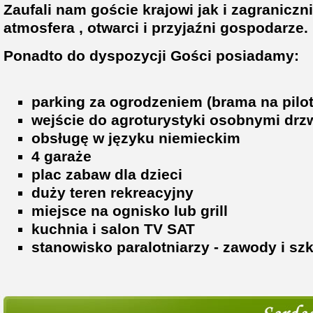
Zaufali nam goście krajowi jak i zagranicz
atmosfera , otwarci i przyjaźni gospodarze.
Ponadto do dyspozycji Gości posiadamy:
parking za ogrodzeniem (brama na pilot
wejście do agroturystyki osobnymi drz
obsługę w języku niemieckim
4 garaże
plac zabaw dla dzieci
duży teren rekreacyjny
miejsce na ognisko lub grill
kuchnia i salon TV SAT
stanowisko paralotniarzy - zawody i sz