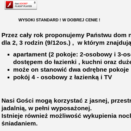
WYSOKI STANDARD !
W DOBREJ CENIE !
Przez cały rok proponujemy Państwu dom
dla 2, 3 rodzin (9/12os.) , w którym znajdują
apartament (2 pokoje: 2-osobowy i
3-os
dostępem do łazienki , kuchni oraz duż
może on stanowić dwa odrębne pokoje
pokój 4 - osobowy z łazienką i TV
Nasi Gości mogą korzystać z jasnej, przest
jadalnią, w pełni wyposażonej.
Istnieje również możliwość wykupienia noc
śniadaniem.