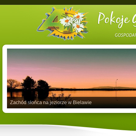
Zachód słońca na jeziorze w Bielawie